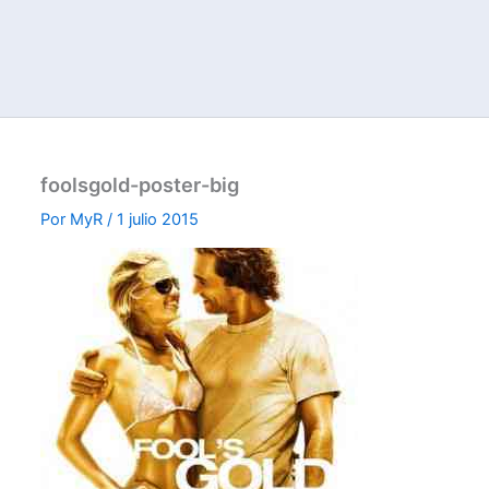
foolsgold-poster-big
Por
MyR
/
1 julio 2015