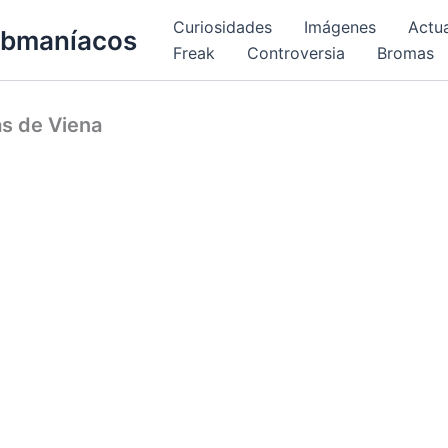
Curiosidades
Imágenes
Actu
bmaníacos
Freak
Controversia
Bromas
as de Viena