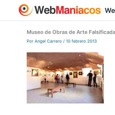
Ir
We
al
contenido
Museo de Obras de Arte Falsificad
Por
Angel Carrero
/
10 febrero 2013