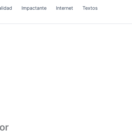
alidad
Impactante
Internet
Textos
lor