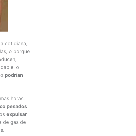
a cotidiana,
las, o porque
oducen,
adable, o
nto
podrían
imas horas,
oco pesados
os
expulsar
da de gas de
s.