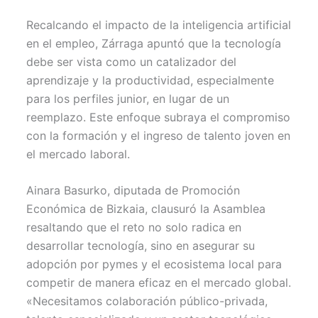
Recalcando el impacto de la inteligencia artificial
en el empleo, Zárraga apuntó que la tecnología
debe ser vista como un catalizador del
aprendizaje y la productividad, especialmente
para los perfiles junior, en lugar de un
reemplazo. Este enfoque subraya el compromiso
con la formación y el ingreso de talento joven en
el mercado laboral.
Ainara Basurko, diputada de Promoción
Económica de Bizkaia, clausuró la Asamblea
resaltando que el reto no solo radica en
desarrollar tecnología, sino en asegurar su
adopción por pymes y el ecosistema local para
competir de manera eficaz en el mercado global.
«Necesitamos colaboración público-privada,