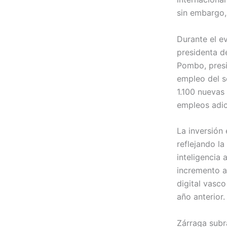
sin embargo,
Durante el e
presidenta de
Pombo, presi
empleo del s
1.100 nuevas
empleos adic
La inversión
reflejando la
inteligencia 
incremento ad
digital vasc
año anterior.
Zárraga subra