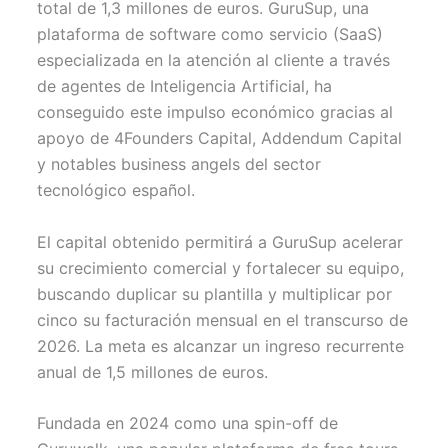
total de 1,3 millones de euros. GuruSup, una
e
k
s
p
r
t
plataforma de software como servicio (SaaS)
)
especializada en la atención al cliente a través
de agentes de Inteligencia Artificial, ha
conseguido este impulso económico gracias al
apoyo de 4Founders Capital, Addendum Capital
y notables business angels del sector
tecnológico español.
El capital obtenido permitirá a GuruSup acelerar
su crecimiento comercial y fortalecer su equipo,
buscando duplicar su plantilla y multiplicar por
cinco su facturación mensual en el transcurso de
2026. La meta es alcanzar un ingreso recurrente
anual de 1,5 millones de euros.
Fundada en 2024 como una spin-off de