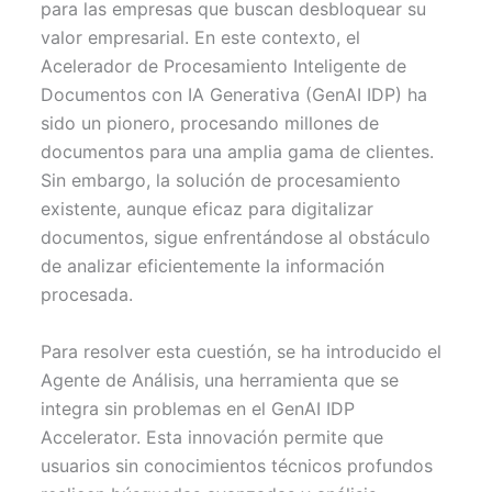
para las empresas que buscan desbloquear su
e
k
s
p
r
t
valor empresarial. En este contexto, el
)
Acelerador de Procesamiento Inteligente de
Documentos con IA Generativa (GenAI IDP) ha
sido un pionero, procesando millones de
documentos para una amplia gama de clientes.
Sin embargo, la solución de procesamiento
existente, aunque eficaz para digitalizar
documentos, sigue enfrentándose al obstáculo
de analizar eficientemente la información
procesada.
Para resolver esta cuestión, se ha introducido el
Agente de Análisis, una herramienta que se
integra sin problemas en el GenAI IDP
Accelerator. Esta innovación permite que
usuarios sin conocimientos técnicos profundos