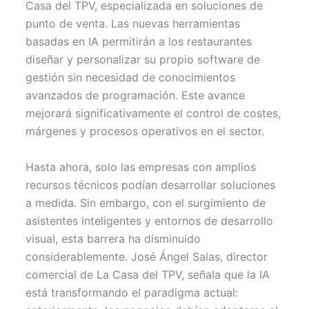
Casa del TPV, especializada en soluciones de
e
k
s
p
r
t
punto de venta. Las nuevas herramientas
)
basadas en IA permitirán a los restaurantes
diseñar y personalizar su propio software de
gestión sin necesidad de conocimientos
avanzados de programación. Este avance
mejorará significativamente el control de costes,
márgenes y procesos operativos en el sector.
Hasta ahora, solo las empresas con amplios
recursos técnicos podían desarrollar soluciones
a medida. Sin embargo, con el surgimiento de
asistentes inteligentes y entornos de desarrollo
visual, esta barrera ha disminuido
considerablemente. José Ángel Salas, director
comercial de La Casa del TPV, señala que la IA
está transformando el paradigma actual: