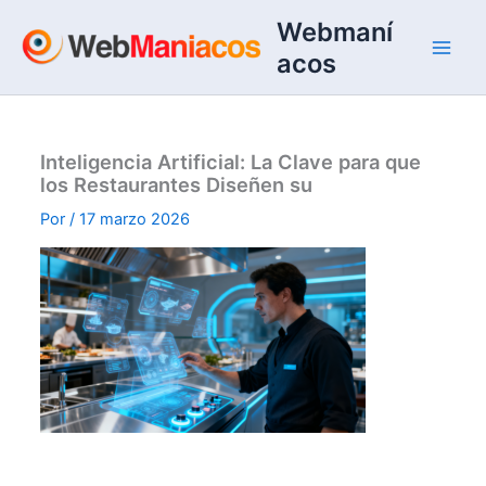
Ir
Webmaní
al
acos
contenido
Inteligencia Artificial: La Clave para que
los Restaurantes Diseñen su
Por
/
17 marzo 2026