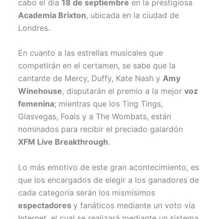
cabo el día
18 de septiembre
en la prestigiosa
Academia Brixton
, ubicada en la ciudad de
Londres.
En cuanto a las estrellas musicales que
competirán en el certamen, se sabe que la
cantante de Mercy, Duffy, Kate Nash y
Amy
Winehouse
, disputarán el premio a la mejor
voz
femenina
; mientras que los Ting Tings,
Glasvegas, Foals y a The Wombats, están
nominados para recibir el preciado galardón
XFM Live Breakthrough
.
Lo más emotivo de este gran acontecimiento, es
que los encargados de elegir a los ganadores de
cada categoría serán los mismísimos
espectadores
y fanáticos mediante un voto vía
Internet, el cual se realizará mediante un sistema