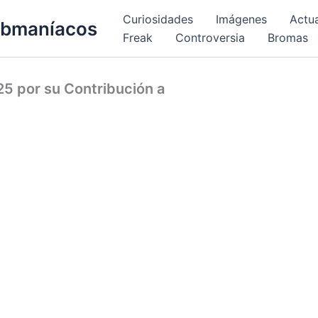
Curiosidades
Imágenes
Actu
bmaníacos
Freak
Controversia
Bromas
5 por su Contribución a