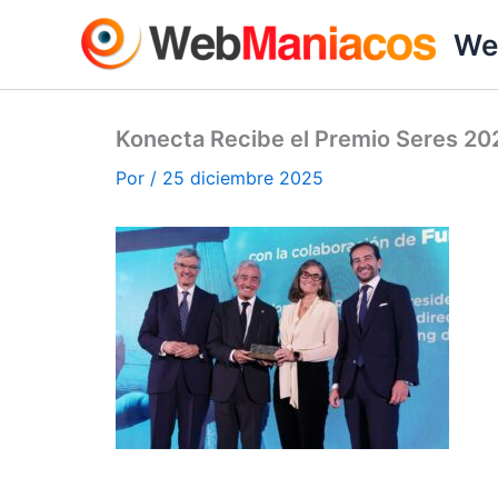
Ir
We
al
contenido
Konecta Recibe el Premio Seres 202
Por
/
25 diciembre 2025