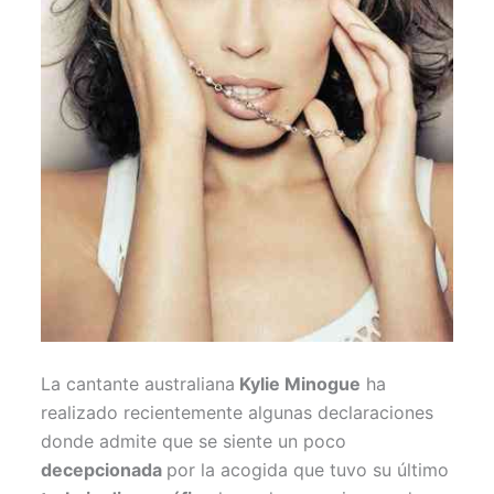
r
t
)
La cantante australiana
Kylie Minogue
ha
realizado recientemente algunas declaraciones
donde admite que se siente un poco
decepcionada
por la acogida que tuvo su último