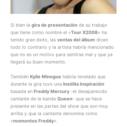
Si bien la
gira de presentación
de su trabajo
que tiene como nombre el «
Tour X2008
» ha
tenido gran éxito, las
ventas del álbum
dicen
todo lo contrario y la artista habría mencionado
que no es un motivo para sentirse mal y que ya
llegará su buen momento.
También
Kylie Minogue
habría revelado que
durante la gira tuvo una
insólita inspiración
basada en
Freddy Mercury
-el desaparecido
cantante de la banda
Queen
– que se hace
presente en las partes del show que son muy
arriba y que la cantante denomina como
«
momentos Freddy
«.