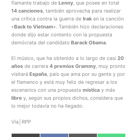
flamante trabajo de
Lenny
, que posee en total
14 canciones
, también aprovecha para realizar
una crítica contra la guerra de
Irak
en la canción
«
Back to Vietnam
«. También hizo declaraciones
donde dijo estar contento con la propuesta
demócrata del candidato
Barack Obama
.
El músico, que ha obtenido a lo largo de casi
20
años
de carrera
4 premios Grammy
, muy pronto
visitará
España
, país que ama por su gente y por
el flamenco y está muy feliz de regresar a los
escenarios con una propuesta
mística
y más
libre
y, según sus propios dichos, considera que
lo mejor todavía no ha llegado.
Vía│RPP