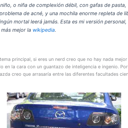
l niño, o niña de complexión débil, con gafas de pasta,
 problema de acné, y una mochila enorme repleta de li
ingún mortal leerá jamás. Esta es mi versión personal,
 más mejor la
wikipedia
.
 tema principal, si eres un nerd creo que no hay nada mejor
 en la cara con un guantazo de inteligencia e ingenio. Por 
azda creo que arrasaría entre las diferentes facultades cie