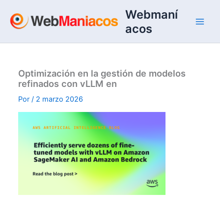
Ir
Webmaní
al
acos
contenido
Optimización en la gestión de modelos
refinados con vLLM en
Por
/
2 marzo 2026