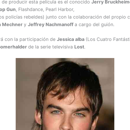
 de producir esta película es el conocido
Jerry Bruckhei
op Gun
, Flashdance, Pearl Harbor,
os policías rebeldes) junto con la colaboración del propio 
n Mechner
y
Jeffrey Nachmanoff
a cargo del guión.
rá con la participación de
Jessica alba
(Los Cuatro Fantást
Somerhalder
de la serie televisiva
Lost
.