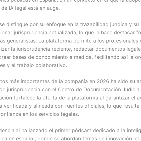
de IA legal está en auge.
se distingue por su enfoque en la trazabilidad jurídica y s
onar jurisprudencia actualizada, lo que la hace destacar fr
ás generalistas. La plataforma permite a los profesionales
izar la jurisprudencia reciente, redactar documentos legale
crear bases de conocimiento a medida, facilitando así la o
s y el trabajo colaborativo.
itos más importantes de la compañía en 2026 ha sido su a
n de jurisprudencia con el Centro de Documentación Judici
ción fortalece la oferta de la plataforma al garantizar el 
a verificada y alineada con fuentes oficiales, lo que resulta
confianza en los servicios legales.
encia.ai ha lanzado el primer pódcast dedicado a la inteli
rídica en español, donde se abordan temas de innovación leg