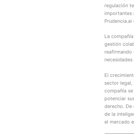
regulación t
importantes 
Prudencia.ai
La compañía 
gestión cola
reafirmando 
necesidades 
El crecimient
sector legal
compañía se 
potenciar su
derecho. De 
de la intelig
el mercado 