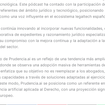
ecnológica. Este pódcast ha contado con la participación d
referentes del ámbito jurídico y tecnológico, posicionando
 como una voz influyente en el ecosistema legaltech españo
continúa innovando al incorporar nuevas funcionalidades,
borativa de expedientes y razonamiento jurídico especializ
su compromiso con la mejora continua y la adaptación a la
del sector.
o de Prudencia.ai es un reflejo de una tendencia más ampli
, donde se observa una adopción masiva de herramientas de
enfatiza que su objetivo no es reemplazar a los abogados,
s capacidades a través de soluciones adaptadas al ejercici
este modo, Prudencia.ai se posiciona como un referente en
encia artificial aplicada al Derecho, con una proyección sign
europeo.