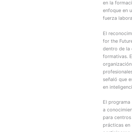
en la formaci
enfoque en u
fuerza labor
El reconocim
for the Futur
dentro de la
formativas. E
organización
profesionale
señaló que es
en inteligenci
El programa 
a conocimien
para centros
prácticas en