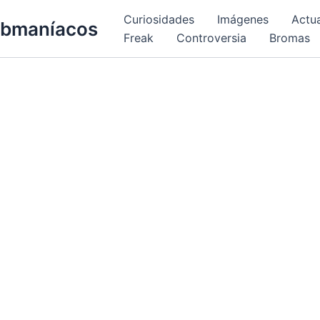
Curiosidades
Imágenes
Actu
bmaníacos
Freak
Controversia
Bromas