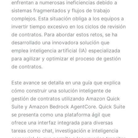
enfrentan a numerosas ineficiencias debido a
e
k
s
p
r
t
sistemas fragmentados y flujos de trabajo
)
complejos. Esta situación obliga a los equipos a
invertir tiempo excesivo en los ciclos de revisión
de contratos. Para abordar estos retos, se ha
desarrollado una innovadora solución que
emplea inteligencia artificial (IA) especializada
para agilizar y optimizar el proceso de gestión
de contratos.
Este avance se detalla en una guía que explica
cómo construir una solución inteligente de
gestión de contratos utilizando Amazon Quick
Suite y Amazon Bedrock AgentCore. Quick Suite
se presenta como una plataforma ágil que
ofrece una interfaz integrada para diversas
tareas como chat, investigación e inteligencia