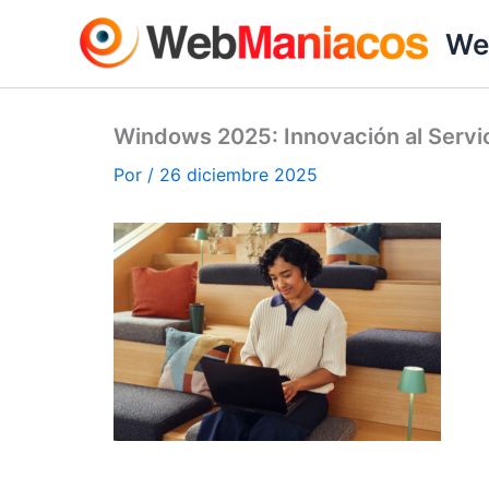
Ir
We
al
contenido
Windows 2025: Innovación al Servic
Por
/
26 diciembre 2025