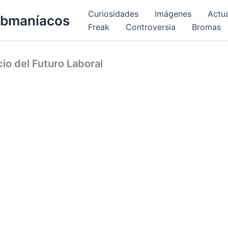
Curiosidades
Imágenes
Actu
bmaníacos
Freak
Controversia
Bromas
io del Futuro Laboral