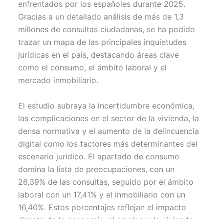
enfrentados por los españoles durante 2025.
e
k
s
p
r
t
Gracias a un detallado análisis de más de 1,3
)
millones de consultas ciudadanas, se ha podido
trazar un mapa de las principales inquietudes
jurídicas en el país, destacando áreas clave
como el consumo, el ámbito laboral y el
mercado inmobiliario.
El estudio subraya la incertidumbre económica,
las complicaciones en el sector de la vivienda, la
densa normativa y el aumento de la delincuencia
digital como los factores más determinantes del
escenario jurídico. El apartado de consumo
domina la lista de preocupaciones, con un
26,39% de las consultas, seguido por el ámbito
laboral con un 17,41% y el inmobiliario con un
16,40%. Estos porcentajes reflejan el impacto